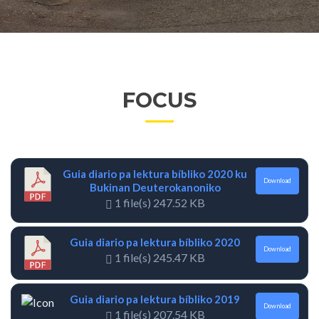
FOCUS
Guia diario pa lektura bíbliko 2020 ku
Download
Bukinan Deuterokanoniko
1 file(s)
247.52 KB
Guia diario pa lektura bíbliko 2020
Download
1 file(s)
245.47 KB
Guia diario pa lektura bíbliko 2019
Download
1 file(s)
207.54 KB