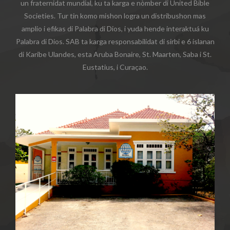
un fraternidat mundial, ku ta karga e nòmber di United Bible
Societies. Tur tin komo mishon logra un distribushon mas
amplio i efikas di Palabra di Dios, i yuda hende interaktuá ku
Palabra di Dios. SAB ta karga responsabilidat di sirbi e 6 islanan
di Karibe Ulandes, esta Aruba Bonaire, St. Maarten, Saba i St.
Eustatius, i Curaçao.