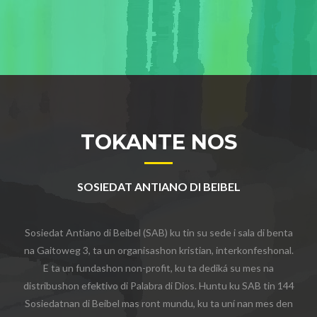
TOKANTE NOS
SOSIEDAT ANTIANO DI BEIBEL
Sosiedat Antiano di Beibel (SAB) ku tin su sede i sala di benta
na Gaitoweg 3, ta un organisashon kristian, interkonfeshonal.
E ta un fundashon non-profit, ku ta dediká su mes na
distribushon efektivo di Palabra di Dios. Huntu ku SAB tin 144
Sosiedatnan di Beibel mas ront mundu, ku ta uní nan mes den